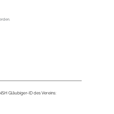
erden.
SH Gläubiger-ID des Vereins: