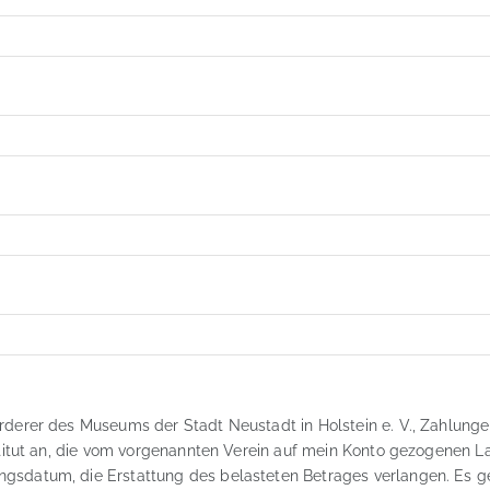
rderer des Museums der Stadt Neustadt in Holstein e. V., Zahlunge
titut an, die vom vorgenannten Verein auf mein Konto gezogenen Las
sdatum, die Erstattung des belasteten Betrages verlangen. Es gel