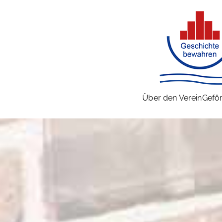
Über den Verein
Geför