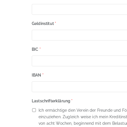
Geldinstitut
*
BIC
*
IBAN
*
Lastschrifterklärung
*
Ich ermächtige den Verein der Freunde und Fö
einzuziehen. Zugleich weise ich mein Kreditins
von acht Wochen, beginnend mit dem Belastung