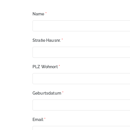
Name
*
Straße Hausnr.
*
PLZ Wohnort
*
Geburtsdatum
*
Email
*