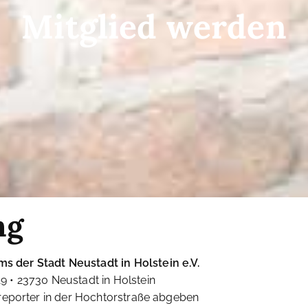
Mitglied werden
ng
 der Stadt Neustadt in Holstein e.V.
 • 23730 Neustadt in Holstein
 reporter in der Hochtorstraße abgeben