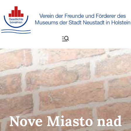
Verein der Freunde und
Museumsverein
Förderer des Museums der
Neustadt in Holstein
Stadt Neustadt e.V.
Nove Miasto nad