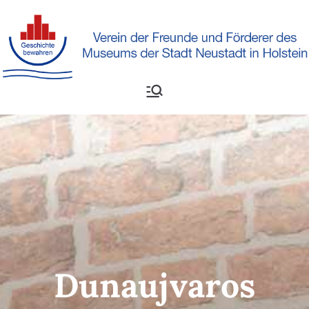
Verein der Freunde und
Museumsverein
Förderer des Museums der
Neustadt in Holstein
Stadt Neustadt e.V.
Dunaujvaros